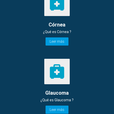
Córnea
¿Qué es Córnea ?
Leer más
Glaucoma
¿Qué es Glaucoma ?
Leer más