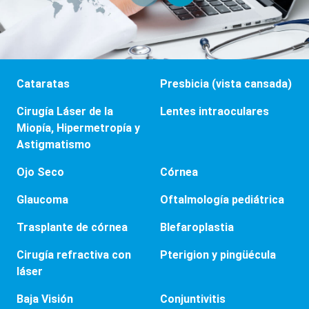
Cataratas
Presbicia (vista cansada)
Cirugía Láser de la
Lentes intraoculares
Miopía, Hipermetropía y
Astigmatismo
Ojo Seco
Córnea
Glaucoma
Oftalmología pediátrica
Trasplante de córnea
Blefaroplastia
Cirugía refractiva con
Pterigion y pingüécula
láser
Baja Visión
Conjuntivitis