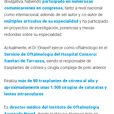
divulgativa, habiendo
participado en numerosas
comunicaciones en congresos
, tanto a nivel nacional
como internacional, además de ser autor y co-autor de
múltiples artículos de su especialidad
y ha participado
en proyectos de investigación, ponencias y mesas
redondas sobre su especialidad.
Actualmente, el Dr. Elnayef ejerce como oftalmólogo en el
Servicio de Oftalmología del Hospital Consorci
Sanitari de Terrassa,
siendo el responsable de
trasplantes de córnea y cirugía compleja de polo anterior.
Realiza
más de 80 trasplantes de córnea al año y
aproximadamente unas 1.500 cirugías de cataratas y
lentes intraoculares
.
Es
director médico del Instituto de Oftalmología
Avanzada Nayef,
donde realiza las técnicas más en