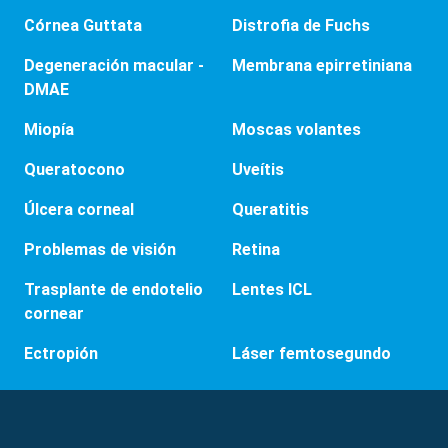
Córnea Guttata
Distrofia de Fuchs
Degeneración macular -
Membrana epirretiniana
DMAE
Miopía
Moscas volantes
Queratocono
Uveítis
Úlcera corneal
Queratitis
Problemas de visión
Retina
Trasplante de endotelio
Lentes ICL
cornear
Ectropión
Láser femtosegundo