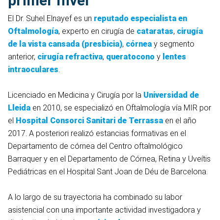
primer nivel
El Dr. Suhel Elnayef es un
reputado especialista en
Oftalmología
, experto en cirugía de
cataratas
,
cirugía
de la vista cansada (presbicia)
,
córnea
y segmento
anterior,
cirugía refractiva
,
queratocono
y
lentes
intraoculares
.
Licenciado en Medicina y Cirugía por la
Universidad de
Lleida
en 2010, se especializó en Oftalmología vía MIR por
el
Hospital Consorci Sanitari de Terrassa
en el año
2017. A posteriori realizó estancias formativas en el
Departamento de córnea del Centro oftalmológico
Barraquer y en el Departamento de Córnea, Retina y Uveítis
Pediátricas en el Hospital Sant Joan de Déu de Barcelona.
A lo largo de su trayectoria ha combinado su labor
asistencial con una importante actividad investigadora y