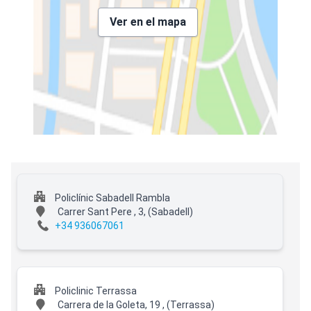
Ver en el mapa
Policlínic Sabadell Rambla
Carrer Sant Pere , 3,
(Sabadell)
+34 936067061
Policlinic Terrassa
Carrera de la Goleta, 19 ,
(Terrassa)